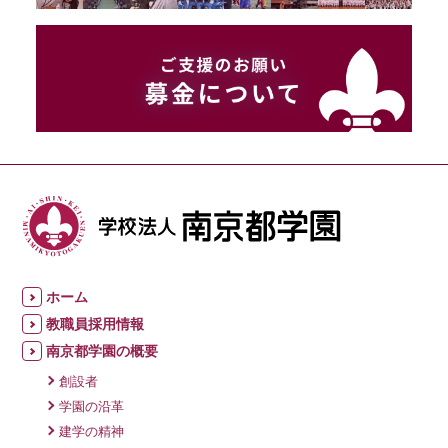
ホーム
教職員採用情報
南京都学園の概要
創設者
学園の沿革
建学の精神