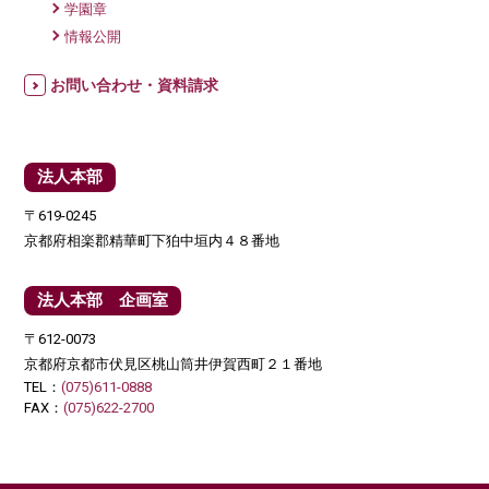
学園章
情報公開
お問い合わせ・資料請求
法人本部
〒619-0245
京都府相楽郡精華町下狛中垣内４８番地
法人本部 企画室
〒612-0073
京都府京都市伏見区桃山筒井伊賀西町２１番地
TEL：
(075)611-0888
FAX：
(075)622-2700