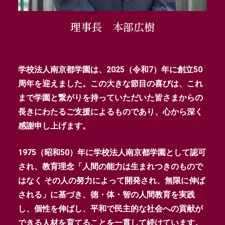
理事長 本部広樹
学校法人南京都学園は、2025（令和7）年に創立50
周年を迎えました。この大きな節目の喜びは、これ
まで学園と繋がりを持っていただいた皆さまからの
長きにわたるご支援によるものであり、心から深く
感謝申し上げます。
1975（昭和50）年に学校法人南京都学園として認可
され、教育理念「人間の能力は生まれつきのもので
はなく その人の努力によって開発され、無限に伸ば
される」に基づき、徳・体・智の人間教育を実践
し、個性を伸ばし、平和で民主的な社会への貢献が
できる人材を育てることを一貫して続けています。