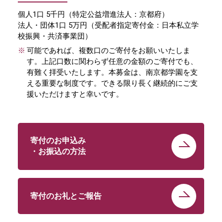
個人
1口 5千円（特定公益増進法人：京都府）
法人・団体
1口 5万円（受配者指定寄付金：日本私立学
校振興・共済事業団）
可能であれば、複数口のご寄付をお願いいたしま
す。上記口数に関わらず任意の金額のご寄付でも、
有難く拝受いたします。本募金は、南京都学園を支
える重要な制度です。できる限り長く継続的にご支
援いただけますと幸いです。
寄付のお申込み
・お振込の方法
寄付のお礼とご報告