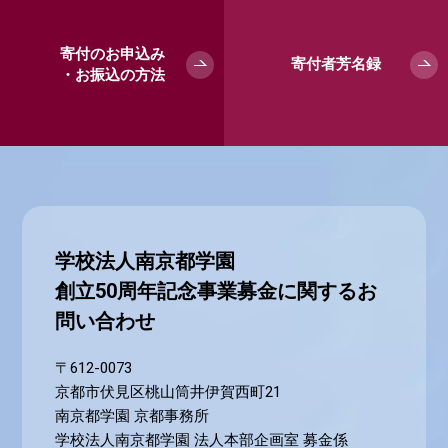
寄付のお申込み
寄付者芳名録
・お振込の方法
学校法人南京都学園
創立50周年記念事業募金に関するお
問い合わせ
〒612-0073
京都市伏見区桃山筒井伊賀西町21
南京都学園 京都事務所
学校法人南京都学園 法人本部企画室 募金係