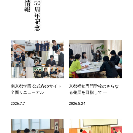
50
周年記念
南京都学園 公式Webサイト
京都福祉専門学校のさらな
全面リニューアル！
る発展を目指して ―
2026.7.7
2026.5.24