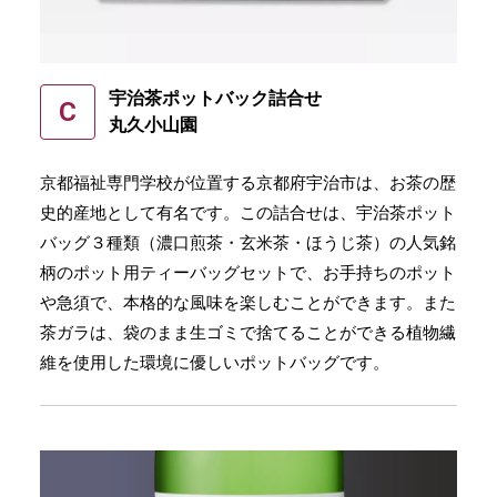
宇治茶ポットバック詰合せ
C
丸久小山園
京都福祉専⾨学校が位置する京都府宇治市は、お茶の歴
史的産地として有名です。この詰合せは、宇治茶ポット
バッグ３種類（濃⼝煎茶・⽞⽶茶・ほうじ茶）の⼈気銘
柄のポット⽤ティーバッグセットで、お⼿持ちのポット
や急須で、本格的な⾵味を楽しむことができます。また
茶ガラは、袋のまま生ゴミで捨てることができる植物繊
維を使用した環境に優しいポットバッグです。