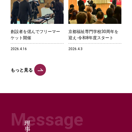
創設者を偲んでフリーマー
京都福祉専門学校30周年を
ケット開催
迎え-令和8年度スタート
2026.4.16
2026.4.3
もっと見る
Message