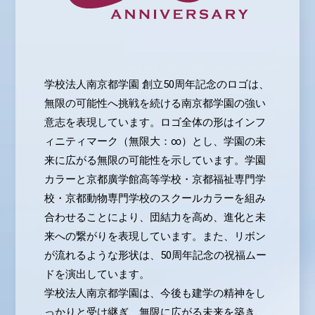
学校法人南京都学園 創立50周年記念のロゴは、
無限の可能性へ挑戦を続ける南京都学園の強い
意志を表現しています。ロゴ全体の形はインフ
ィニティマーク（無限大：∞）とし、学園の未
来に広がる無限の可能性を示しています。学園
カラーと京都廣学館高等学校・京都福祉専門学
校・京都動物専門学校のスクールカラーを組み
合わせることにより、団結力を高め、進化と未
来への繋がりを表現しています。また、リボン
が流れるような形状は、50周年記念の祝福ムー
ドを演出しています。
学校法人南京都学園は、今後も建学の精神をし
っかりと受け継ぎ、無限に広がる未来を築き、