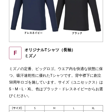
オリジナルTシャツ（長袖）
F
ミズノ
ミズノの定番、ビッグロゴ。ウエア内を快適な状態に保
つ、吸汗速乾性に優れたTシャツです。背中襟下に創立
50周年ロゴを施しています。サイズ（ユニセックス）は
S・M・L・XL、色はブラック・ドレスネイビーからお選
びください。