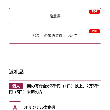
趣意書
税制上の優遇措置について
返礼品
個人
1回の寄付金が5千円（1口）以上、2万5千
円（5口）未満の方
A
オリジナル文房具