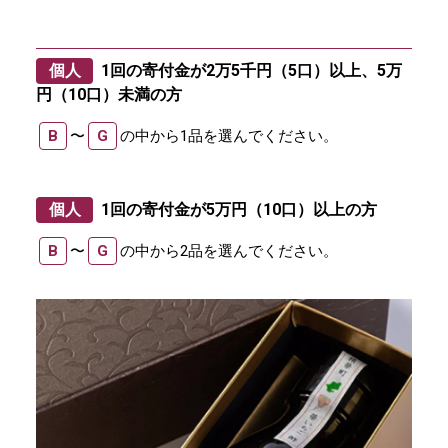
個人
1回の寄付金が2万5千円（5口）以上、5万
円（10口）未満の方
B
〜
G
の中から1品を選んでください。
個人
1回の寄付金が5万円（10口）以上の方
B
〜
G
の中から2品を選んでください。